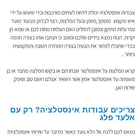
עבודות אינסטלציה יכולת ליהיות לעיתים מורכבות וכדי שיעשו על ידי
איש מקצוע מוסמך,מיומן ובעל המלצות, רצוי לבדוק מבעוד מועד
מהי עלות התיקון וכמובן להחליט האם העלויות נוחות לכם או שמא הן
יקרות. הכוח נמצא בידיים שלכם ומוטב כי תנתבו אותו בצורה חכמה
בכדי שתוכלו לפתור את הבעיה בצורה המהירה הטובה והמקצועית
ביותר .
קראו המלצות על אינסטלטור שבחרתם או בקשו המלצה מחבר או בן
משפחה על אינסטלטור אמין אשר השאיר אצלם רושם טוב וסיפק
שירות הוגן.
צריכים עבודות אינסטלציה? רק עם
אלעד פלג
נמאס לכם ללכת אל הלא נועד כאשר מדובר על שירותי אינסטלציה?