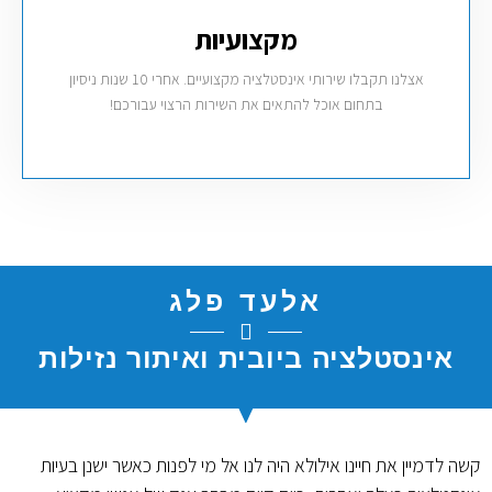
מקצועיות
אצלנו תקבלו שירותי אינסטלציה מקצועיים. אחרי 10 שנות ניסיון
בתחום אוכל להתאים את השירות הרצוי עבורכם!
אלעד פלג
אינסטלציה ביובית ואיתור נזילות
קשה לדמיין את חיינו אילולא היה לנו אל מי לפנות כאשר ישנן בעיות