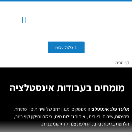
המוצרים שלנו
החלפת צנרת
איזור שירות
איתור נזילות
שירותי ביובית
פתיחת סתימות
כלים סניטרים
מערכת השקיה אוטומטית
עבודות אינסטלציה
צלצל עכשיו
דף הבית
מומחים בעבודות אינסטלציה
אלעד פלג אינסטלציה
מספקים מגוון רחב של שירותים: פתיחת
סתימות,שירותי ביובית , איתור נזילות מים, צילום ותיקון קווי ביוב,
הלחפת בריכות ביוב , החלפת צנרת ותיקוני צנרת.