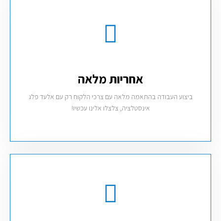
אחריות מלאה
ביצוע העבודה בהתאמה מלאה עם צרכי הלקוח רק עם אלעד פלג
אינסטלציה, צלצלו אלינו עכשיו!