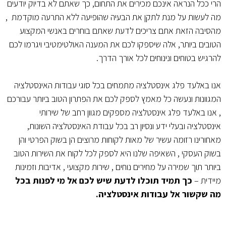
הרי ככל הנראה אינכם מכירים את התחום, כך שאתם לא בדיוק יודעים
מה לעשות על מנת לתקן את הבעיה שהופיעה ללא התרעה מוקדמת ,
מהסיבה הזאת אתם צריכים לדעת שאתם בוחרים באנשי המקצוע
הטובים ביותר, אלה שיספקו לכם את המענה האולטימטיבי ויגרמו לכם
להרגיש בטוחים ונינוחים לכל אורך הדרך.
אנו באלעד פלג אינסטלציה מתמחים בכל סוגי עבודות האינסטלציה
המגוונות ונעשה כל מאמץ לספק לכם את הפתרון הטוב ביותר עבורכם
, אנו באלעד פלג אינסטלציה מספקים מגוון רחב של שירותי
אינסטלציה ובעלי ידע ונסיון רב בכל עבודת האינסטלציה השונות,
מאחורינו רזומה עשיר של מאות לקוחות מרוצים הן בשוק הפרטי והן
בשוק העסקי , השאיפה שלנו היא לספק לכל לקוח את השירות הטוב
ביותר תוך שמירה על מחירים נוחים , שירות מקצועי , אדיבות וזמינות
מיידית –
כך תמיד תוכלו לדעת שיש לכם אל מי לפנות בכל
מה שקשור אל עבודות אינסטלציה.