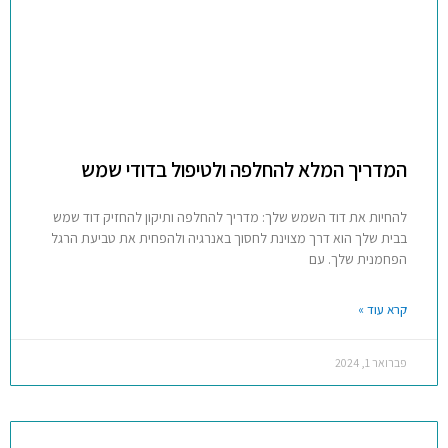
המדריך המלא להחלפה ולטיפול בדודי שמש
להחיות את דוד השמש שלך: מדריך להחלפה ותיקון להחזיק דוד שמש
בבית שלך הוא דרך מצוינת לחסוך באנרגיה ולהפחית את טביעת הרגל
הפחמנית שלך. עם
קרא עוד »
פברואר 1, 2024