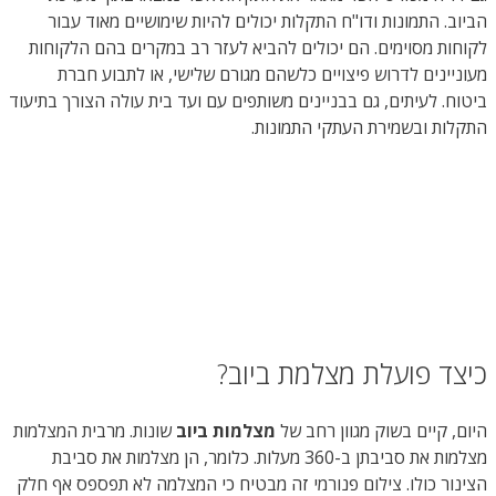
הביוב. התמונות ודו"ח התקלות יכולים להיות שימושיים מאוד עבור
לקוחות מסוימים. הם יכולים להביא לעזר רב במקרים בהם הלקוחות
מעוניינים לדרוש פיצויים כלשהם מגורם שלישי, או לתבוע חברת
ביטוח. לעיתים, גם בבניינים משותפים עם ועד בית עולה הצורך בתיעוד
התקלות ובשמירת העתקי התמונות.
כיצד פועלת מצלמת ביוב?
היום, קיים בשוק מגוון רחב של
מצלמות ביוב
שונות. מרבית המצלמות
מצלמות את סביבתן ב-360 מעלות. כלומר, הן מצלמות את סביבת
הצינור כולו. צילום פנורמי זה מבטיח כי המצלמה לא תפספס אף חלק