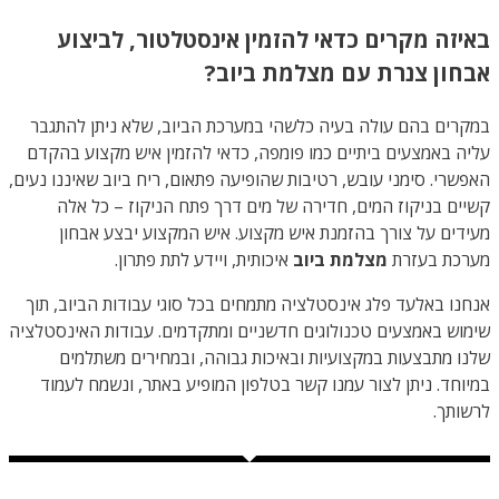
באיזה מקרים כדאי להזמין אינסטלטור, לביצוע
אבחון צנרת עם מצלמת ביוב?
במקרים בהם עולה בעיה כלשהי במערכת הביוב, שלא ניתן להתגבר
עליה באמצעים ביתיים כמו פומפה, כדאי להזמין איש מקצוע בהקדם
האפשרי. סימני עובש, רטיבות שהופיעה פתאום, ריח ביוב שאיננו נעים,
קשיים בניקוז המים, חדירה של מים דרך פתח הניקוז – כל אלה
מעידים על צורך בהזמנת איש מקצוע. איש המקצוע יבצע אבחון
מערכת בעזרת
מצלמת ביוב
איכותית, ויידע לתת פתרון.
אנחנו באלעד פלג אינסטלציה מתמחים בכל סוגי עבודות הביוב, תוך
שימוש באמצעים טכנולוגים חדשניים ומתקדמים. עבודות האינסטלציה
שלנו מתבצעות במקצועיות ובאיכות גבוהה, ובמחירים משתלמים
במיוחד. ניתן לצור עמנו קשר בטלפון המופיע באתר, ונשמח לעמוד
לרשותך.