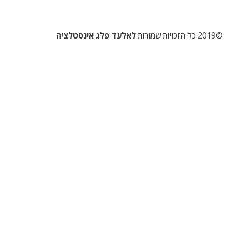
©2019 כל הזכויות שמורות
לאלעד פלג אינסטלציה
השקדן