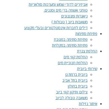
אביזירים לדודי שמש ומערכות סולאריות
טוחני אשפה,ברי מים וסננים.
ניאגרות ומנגנונים
משאבות ביוב ( טבולות )
דילים לחברות אינסטלטורים ובעלי מקצוע
פתיחת סתימות
פתיחת סתימה במטבח
פתיחת סתימה במקלחת
החלפת צנרת
החלפת קווי מים
החלפת חנוכיית מים
שירותי ביובית
ביובית ברמת גן
ביובית בתל אביב
ביובית בחולון
צילום ותיקון קווי ביוב
משאבה טבולה לביוב
איתור נזילות