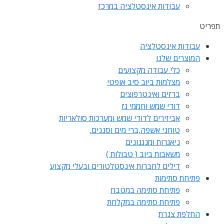
עבודות אינסטלציה במרכז
תפריט
עבודות אינסטלציה
המוצרים שלנו
כלי עבודה מקצועים
מצלמות ביוב סיב אופטי
ברזים ואינטרפוצים
דודי שמש וחממי גז
אביזירים לדודי שמש ומערכות סולאריות
טוחני אשפה,ברי מים וסננים.
ניאגרות ומנגנונים
משאבות ביוב ( טבולות )
דילים לחברות אינסטלטורים ובעלי מקצוע
פתיחת סתימות
פתיחת סתימה במטבח
פתיחת סתימה במקלחת
החלפת צנרת