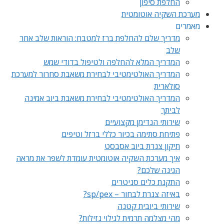
החלפת סיפון
מערכת השקיה אוטומטית
מאמרים
מדריך שלם להחלפת ברז למטבח: הוראות שלב אחר
שלב
המדריך המלא להחלפה ולטיפול בדודי שמש
המדריך האולטימטיבי לבחירת משאבת סחרור למערכת
סולארית
המדריך האולטימטיבי לבחירת משאבת ביוב אמינה
לביתך
שירותי הנדימן מקצועיים
פתיחת סתימה בכיור כללי ברזל וטיפים
תיקון צנרת ביוב אסבסט
איך מערכת השקיה אוטומטית עומדת לשפר את מראה
הגינה שלכם?
התקנת כלים סניטרים
באיזה צנרת לבחור – sp/pex?
שירותי ביובית קטנה
מהי מצלמה תרמית לגילוי נזילות?