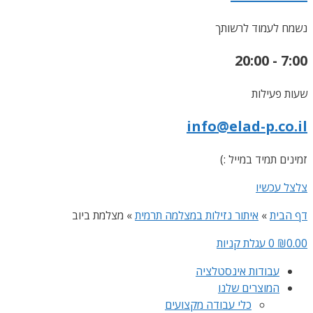
נשמח לעמוד לרשותך
7:00 - 20:00
שעות פעילות
info@elad-p.co.il
זמינים תמיד במייל :)
צלצל עכשיו
דף הבית
»
איתור נזילות במצלמה תרמית
»
מצלמת ביוב
0.00
₪
0
עגלת קניות
עבודות אינסטלציה
המוצרים שלנו
כלי עבודה מקצועים