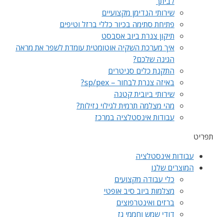
לביתך
שירותי הנדימן מקצועיים
פתיחת סתימה בכיור כללי ברזל וטיפים
תיקון צנרת ביוב אסבסט
איך מערכת השקיה אוטומטית עומדת לשפר את מראה
הגינה שלכם?
התקנת כלים סניטרים
באיזה צנרת לבחור – sp/pex?
שירותי ביובית קטנה
מהי מצלמה תרמית לגילוי נזילות?
עבודות אינסטלציה במרכז
תפריט
עבודות אינסטלציה
המוצרים שלנו
כלי עבודה מקצועים
מצלמות ביוב סיב אופטי
ברזים ואינטרפוצים
דודי שמש וחממי גז