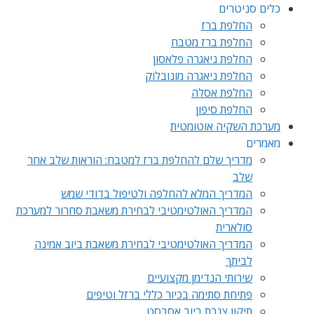
כלים סניטרים
החלפת ברז
החלפת ברז מטבח
החלפת ניאגרה פלאסון
החלפת ניאגרה מונובלוק
החלפת אסלה
החלפת סיפון
מערכת השקיה אוטומטית
מאמרים
מדריך שלם להחלפת ברז למטבח: הוראות שלב אחר
שלב
המדריך המלא להחלפה ולטיפול בדודי שמש
המדריך האולטימטיבי לבחירת משאבת סחרור למערכת
סולארית
המדריך האולטימטיבי לבחירת משאבת ביוב אמינה
לביתך
שירותי הנדימן מקצועיים
פתיחת סתימה בכיור כללי ברזל וטיפים
תיקון צנרת ביוב אסבסט