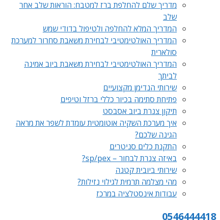
מדריך שלם להחלפת ברז למטבח: הוראות שלב אחר
שלב
המדריך המלא להחלפה ולטיפול בדודי שמש
המדריך האולטימטיבי לבחירת משאבת סחרור למערכת
סולארית
המדריך האולטימטיבי לבחירת משאבת ביוב אמינה
לביתך
שירותי הנדימן מקצועיים
פתיחת סתימה בכיור כללי ברזל וטיפים
תיקון צנרת ביוב אסבסט
איך מערכת השקיה אוטומטית עומדת לשפר את מראה
הגינה שלכם?
התקנת כלים סניטרים
באיזה צנרת לבחור – sp/pex?
שירותי ביובית קטנה
מהי מצלמה תרמית לגילוי נזילות?
עבודות אינסטלציה במרכז
0546444418