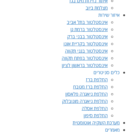
איתור נזילות מים בגז
מצלמת ביוב
איזור שירות
אינסטלטור בתל אביב
אינסטלטור ברמת גן
אינסטלטור בבני ברק
אינסטלטור בקריית אונו
אינסטלטור בגני תקווה
אינסטלטור בפתח תקווה
אינסטלטור בראשון לציון
כלים סניטרים
החלפת ברז
החלפת ברז מטבח
החלפת ניאגרה פלאסון
החלפת ניאגרה מונובלוק
החלפת אסלה
החלפת סיפון
מערכת השקיה אוטומטית
מאמרים