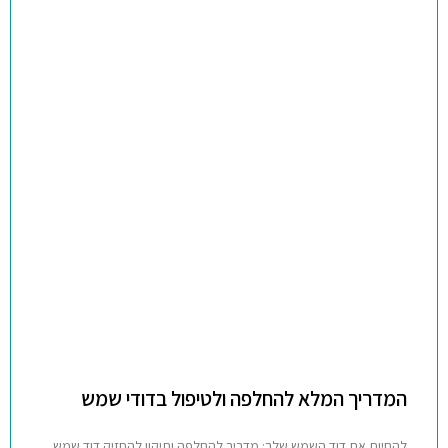
המדריך המלא להחלפה ולטיפול בדודי שמש
להחיות את דוד השמש שלך: מדריך להחלפה ותיקון להחזיק דוד שמש