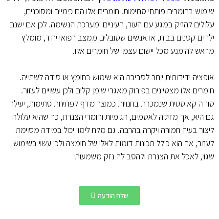
שימוש בחומרים פותחי סתימות. חומרים אלו הם כימיים ומסוכנים,
עלולים להזיק במגע עם העור, העיניים ומערכת הנשימה. לכן אם ישנם
ילדים קטנים בבית, או אנשים שסובלים ממצב רפואי ירוד, מומלץ
מראש להימנע מכל יישום עצמי של חומרים אלו.
אופציה ידידותית יותר לסביבה היא שימוש בחומץ או סודה לשתייה.
חומרים אלו מצטיינים בפירוק מאגרי שומן קלים ולכן עשויים לעזור.
סודה קאוסטית שנמכרת בחנויות כמוצר מדף לפתיחת סתימות, יעילה
גם היא, אך מזיקה לאטמים, הגומיות וחומרי הצנרת, כך שהיא עלולה
ליצור בעיה חמורה ויקרה בהרבה. גם מלח לימון יכול במידה מסוימת
לעזור, אך הוא כולל תכונות דומות לאלו של חומצה ולכן עשוי בשימוש
שגוי, לאכל את הצנרת ולהסב לה נזק משמעותי
שלח הודעה