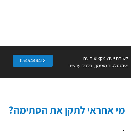
לשיחת ייעוץ מקצועית עם
0546444418
אינסטלטור מוסמך, צלצלו עכשיו!
מי אחראי לתקן את הסתימה?