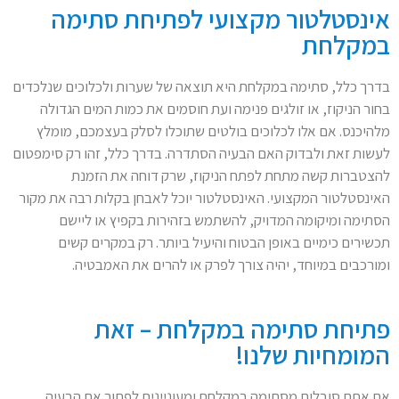
אינסטלטור מקצועי לפתיחת סתימה
במקלחת
בדרך כלל, סתימה במקלחת היא תוצאה של שערות ולכלוכים שנלכדים
בחור הניקוז, או זולגים פנימה ועת חוסמים את כמות המים הגדולה
מלהיכנס. אם אלו לכלוכים בולטים שתוכלו לסלק בעצמכם, מומלץ
לעשות זאת ולבדוק האם הבעיה הסתדרה. בדרך כלל, זהו רק סימפטום
להצטברות קשה מתחת לפתח הניקוז, שרק דוחה את הזמנת
האינסטלטור המקצועי. האינסטלטור יוכל לאבחן בקלות רבה את מקור
הסתימה ומיקומה המדויק, להשתמש בזהירות בקפיץ או ליישם
תכשירים כימיים באופן הבטוח והיעיל ביותר. רק במקרים קשים
ומורכבים במיוחד, יהיה צורך לפרק או להרים את האמבטיה.
פתיחת סתימה במקלחת – זאת
המומחיות שלנו!
אם אתם סובלים מסתימה במקלחת ומעוניינים לפתור את הבעיה