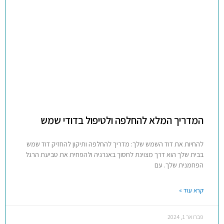
המדריך המלא להחלפה ולטיפול בדודי שמש
להחיות את דוד השמש שלך: מדריך להחלפה ותיקון להחזיק דוד שמש
בבית שלך הוא דרך מצוינת לחסוך באנרגיה ולהפחית את טביעת הרגל
הפחמנית שלך. עם
קרא עוד »
פברואר 1, 2024