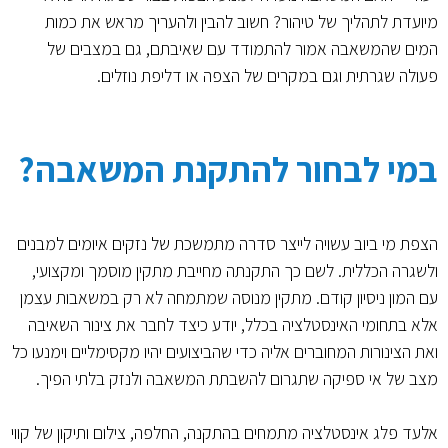
מיועדת לתהליך של טיהור? חשוב להבין ולהעריך מראש את כמות
המים שהמשאבה אמור להתמודד עם שאיבתם, גם במצבים של
פעולה שגרתית וגם במקרים של הצפה או דליפת נוזלים.
במי לבחור להתקנת המשאבה?
הצפת מי ביוב עשויה לייצר סדרה מתמשכת של נזקים איומים למבנים
ולשגרה הכללית. לשם כך התקנתה מחייבת מתקין מוסמך ומקצועי,
עם המון ניסיון קודם. מתקין מנוסה שמתמחה לא רק במשאבות עצמן
אלא בתחומי האינסטלציה בכלל, יודע כיצד לחבר את צינור השאיבה
ואת הצינורות המחוברים אליה כדי שהביצועים יהיו מקסימליים וימנעו כל
מצב של אי ספיקה שתגרום להשבתת המשאבה ולנזק בלתי הפיך.
אלעד פלג אינסטלציה מתמחים בהתקנה, החלפה, צילום ותיקון של קווי