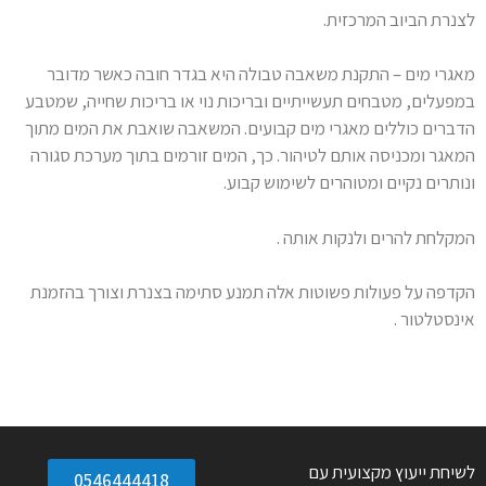
לצנרת הביוב המרכזית.
מאגרי מים – התקנת משאבה טבולה היא בגדר חובה כאשר מדובר
במפעלים, מטבחים תעשייתיים ובריכות נוי או בריכות שחייה, שמטבע
הדברים כוללים מאגרי מים קבועים. המשאבה שואבת את המים מתוך
המאגר ומכניסה אותם לטיהור. כך, המים זורמים בתוך מערכת סגורה
ונותרים נקיים ומטוהרים לשימוש קבוע.
המקלחת להרים ולנקות אותה .
הקדפה על פעולות פשוטות אלה תמנע סתימה בצנרת וצורך בהזמנת
אינסטלטור .
לשיחת ייעוץ מקצועית עם
0546444418