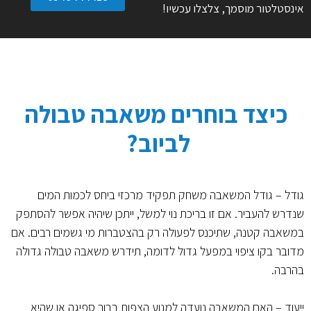
אינסטלטור מוסמך, צלצלו עכשיו!
כיצד בוחרים משאבה טבולה
לביוב?
גודל – גודל המשאבה משחק תפקיד מרכזי ביחס לכמות המים
שנדרש להעביר. אם זו בריכת נוי למשל, ייתכן שיהיה אפשר להסתפק
במשאבה קטנה, שתיכנס לפעולה רק בהצטברות מי גשמים רבים. אם
מדובר בקו ציפוי במפעל גדול לדומה, תידרש משאבה טבולה גדולה
בהרבה.
ייעוד – האם המשאבה נועדה למנוע הצפות בבור ספיגה או שהיא