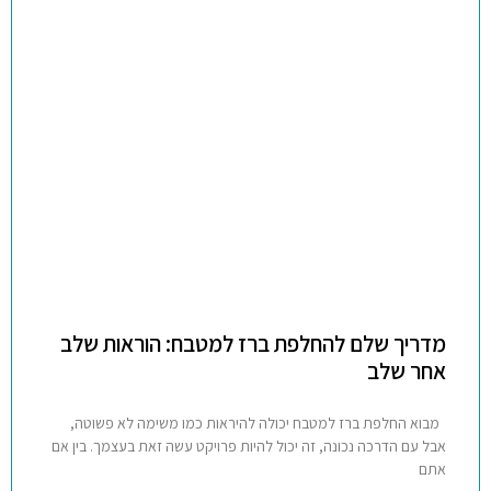
מדריך שלם להחלפת ברז למטבח: הוראות שלב
אחר שלב
מבוא החלפת ברז למטבח יכולה להיראות כמו משימה לא פשוטה,
אבל עם הדרכה נכונה, זה יכול להיות פרויקט עשה זאת בעצמך. בין אם
אתם