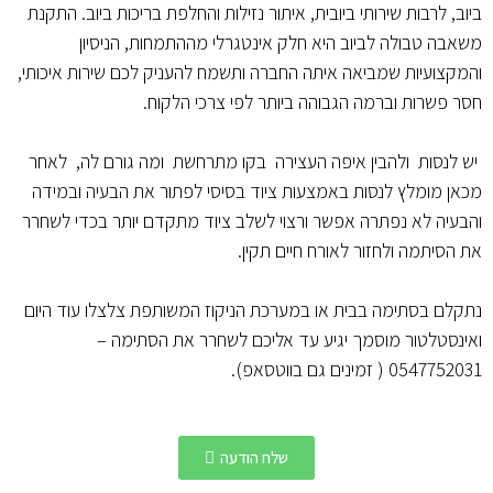
ביוב, לרבות שירותי ביובית, איתור נזילות והחלפת בריכות ביוב. התקנת
משאבה טבולה לביוב היא חלק אינטגרלי מההתמחות, הניסיון
והמקצועיות שמביאה איתה החברה ותשמח להעניק לכם שירות איכותי,
חסר פשרות וברמה הגבוהה ביותר לפי צרכי הלקוח.
יש לנסות ולהבין איפה העצירה בקו מתרחשת ומה גורם לה, לאחר
מכאן מומלץ לנסות באמצעות ציוד בסיסי לפתור את הבעיה ובמידה
והבעיה לא נפתרה אפשר ורצוי לשלב ציוד מתקדם יותר בכדי לשחרר
את הסיתמה ולחזור לאורח חיים תקין.
נתקלם בסתימה בבית או במערכת הניקוז המשותפת צלצלו עוד היום
ואינסטלטור מוסמך יגיע עד אליכם לשחרר את הסתימה –
0547752031 ( זמינים גם בווטסאפ).
שלח הודעה