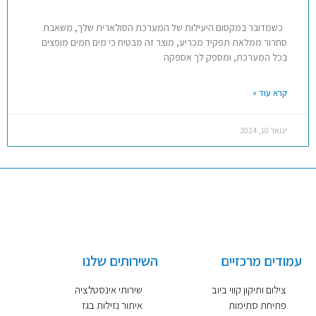
כשמדובר במקסום היעילות של המערכת הסולארית שלך, משאבת
סחרור ממלאת תפקיד מכריע, מוצר זה מבטיח כי מים חמים מופצים
בכל המערכת, ומספק לך אספקה
קרא עוד »
ינואר 10, 2024
עמודים מרכזיים
השירותים שלנו
צילום ותיקון קווי ביוב
שירותי אינסטלציה
פתיחת סתימות
איתור נזילות בגז