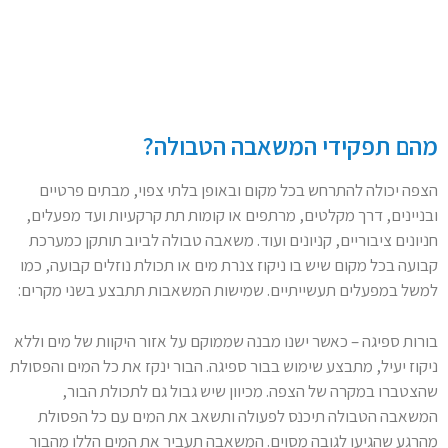
מהם תפקידי המשאבה הטבולה?
הצפה יכולה להתרחש בכל מקום ובאופן בלתי צפוי, מבתים פרטיים
ובניינים, דרך מקלטים, מרתפים או קומות תת קרקעיות ועד מפעלים,
חניונים ציבוריים, קניונים ועוד. משאבה טבולה לביוב תותקן כמערכת
קבועה בכל מקום שיש בו ניקוז צנרת מים או תכולת נוזלים קבועה, כמו
למשל במפעלים תעשייתיים. שמישות המשאבות תתבצע בשני מקרים:
בורות ספיגה – כאשר ישנו מבנה שממוקם על אזור היקוות של מים וללא
ניקוז יעיל, מתבצע שימוש בבור ספיגה. הבור ינקז את כל המים והפסולת
שהצטברו במקרה של הצפה. מכיוון שיש גבול גם לתכולת הבור,
המשאבה הטבולה תיכנס לפעולה ותשאב את המים עם כל הפסולת
מהרגע שהגיעו לגובה מסוים. המשאבה תעביר את המים הללו מהבור