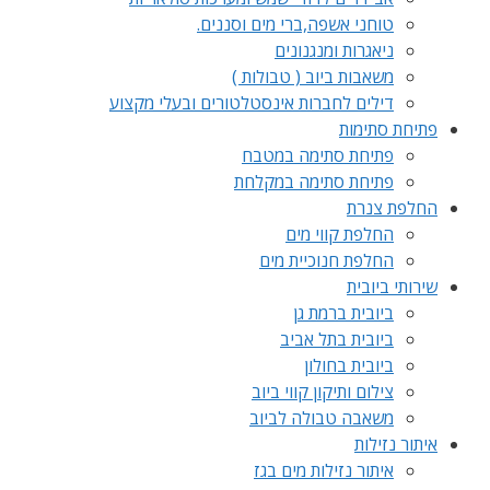
טוחני אשפה,ברי מים וסננים.
ניאגרות ומנגנונים
משאבות ביוב ( טבולות )
דילים לחברות אינסטלטורים ובעלי מקצוע
פתיחת סתימות
פתיחת סתימה במטבח
פתיחת סתימה במקלחת
החלפת צנרת
החלפת קווי מים
החלפת חנוכיית מים
שירותי ביובית
ביובית ברמת גן
ביובית בתל אביב
ביובית בחולון
צילום ותיקון קווי ביוב
משאבה טבולה לביוב
איתור נזילות
איתור נזילות מים בגז