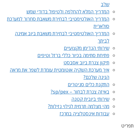
שלב
המדריך המלא להחלפה ולטיפול בדודי שמש
המדריך האולטימטיבי לבחירת משאבת סחרור למערכת
סולארית
המדריך האולטימטיבי לבחירת משאבת ביוב אמינה
לביתך
שירותי הנדימן מקצועיים
פתיחת סתימה בכיור כללי ברזל וטיפים
תיקון צנרת ביוב אסבסט
איך מערכת השקיה אוטומטית עומדת לשפר את מראה
הגינה שלכם?
התקנת כלים סניטרים
באיזה צנרת לבחור – sp/pex?
שירותי ביובית קטנה
מהי מצלמה תרמית לגילוי נזילות?
עבודות אינסטלציה במרכז
תפריט