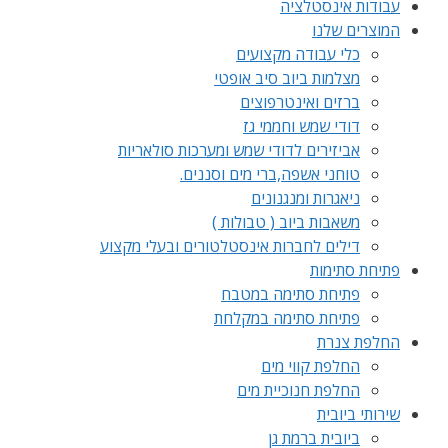
עבודות אינסטלציה
המוצרים שלנו
כלי עבודה מקצועים
מצלמות ביוב סיב אופטי
ברזים ואינטרפוצים
דודי שמש וחממי גז
אביזירים לדודי שמש ומערכות סולאריות
טוחני אשפה,ברי מים וסננים.
ניאגרות ומנגנונים
משאבות ביוב ( טבולות )
דילים לחברות אינסטלטורים ובעלי מקצוע
פתיחת סתימות
פתיחת סתימה במטבח
פתיחת סתימה במקלחת
החלפת צנרת
החלפת קווי מים
החלפת חנוכיית מים
שירותי ביובית
ביובית ברמת גן