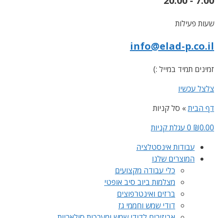
7:00 - 20:00
שעות פעילות
info@elad-p.co.il
זמינים תמיד במייל :)
צלצל עכשיו
דף הבית
»
סל קניות
0.00
₪
0
עגלת קניות
עבודות אינסטלציה
המוצרים שלנו
כלי עבודה מקצועים
מצלמות ביוב סיב אופטי
ברזים ואינטרפוצים
דודי שמש וחממי גז
אביזירים לדודי שמש ומערכות סולאריות