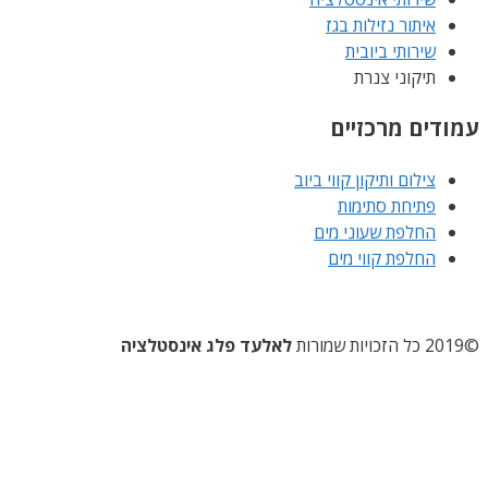
איתור נזילות בגז
שירותי ביובית
תיקוני צנרת
עמודים מרכזיים
צילום ותיקון קווי ביוב
פתיחת סתימות
החלפת שעוני מים
החלפת קווי מים
©2019 כל הזכויות שמורות
לאלעד פלג אינסטלציה
השקדן