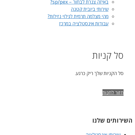
באיזה צנרת לבחור – sp/pex?
שירותי ביובית קטנה
מהי מצלמה תרמית לגילוי נזילות?
עבודות אינסטלציה במרכז
סל קניות
סל הקניות שלך ריק כרגע.
חזור לחנות
השירותים שלנו
שירותי אינסטלציה