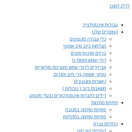
לדלג לתוכן
עבודות אינסטלציה
המוצרים שלנו
כלי עבודה מקצועים
מצלמות ביוב סיב אופטי
ברזים ואינטרפוצים
דודי שמש וחממי גז
אביזירים לדודי שמש ומערכות סולאריות
טוחני אשפה,ברי מים וסננים.
ניאגרות ומנגנונים
משאבות ביוב ( טבולות )
דילים לחברות אינסטלטורים ובעלי מקצוע
פתיחת סתימות
פתיחת סתימה במטבח
פתיחת סתימה במקלחת
החלפת צנרת
החלפת קווי מים