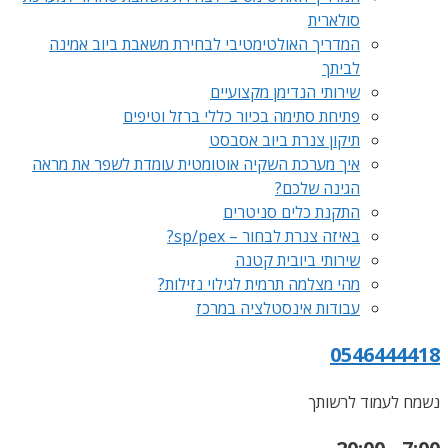
סולארית
המדריך האולטימטיבי לבחירת משאבת ביוב אמינה
לביתך
שירותי הנדימן מקצועיים
פתיחת סתימה בכיור כללי ברזל וטיפים
תיקון צנרת ביוב אסבסט
איך מערכת השקיה אוטומטית עומדת לשפר את מראה
הגינה שלכם?
התקנת כלים סניטרים
באיזה צנרת לבחור – sp/pex?
שירותי ביובית קטנה
מהי מצלמה תרמית לגילוי נזילות?
עבודות אינסטלציה במרכז
0546444418
נשמח לעמוד לרשותך