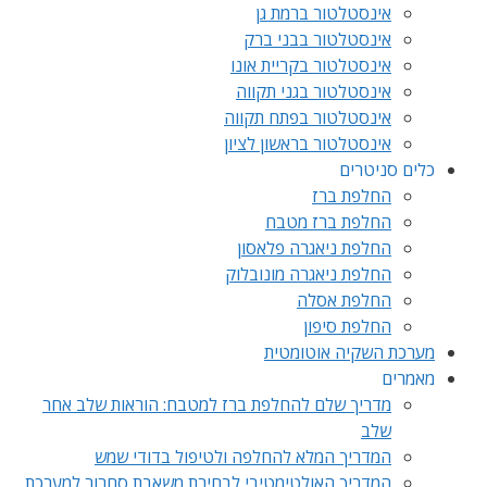
אינסטלטור ברמת גן
אינסטלטור בבני ברק
אינסטלטור בקריית אונו
אינסטלטור בגני תקווה
אינסטלטור בפתח תקווה
אינסטלטור בראשון לציון
כלים סניטרים
החלפת ברז
החלפת ברז מטבח
החלפת ניאגרה פלאסון
החלפת ניאגרה מונובלוק
החלפת אסלה
החלפת סיפון
מערכת השקיה אוטומטית
מאמרים
מדריך שלם להחלפת ברז למטבח: הוראות שלב אחר
שלב
המדריך המלא להחלפה ולטיפול בדודי שמש
המדריך האולטימטיבי לבחירת משאבת סחרור למערכת