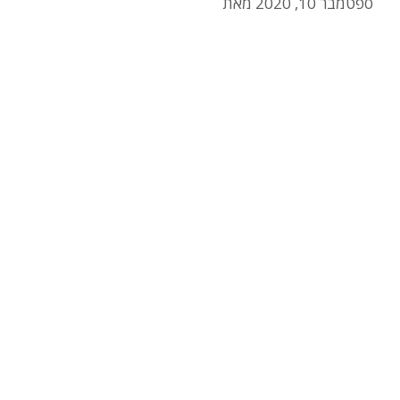
ספטמבר 10, 2020
מאת
admin