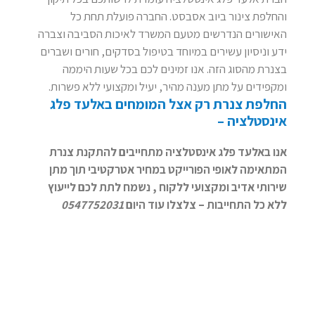
והחלפת צינור ביוב אסבסט. החברה פועלת תחת כל
האישורים הנדרשים מטעם המשרד לאיכות הסביבה וצברה
ידע וניסיון עשירים במיוחד בטיפול בסדקים, חורים ושברים
בצנרת מהסוג הזה. אנו זמינים לכם בכל שעות היממה
ומקפידים על מתן מענה מהיר, יעיל ומקצועי ללא פשרות.
החלפת צנרת רק אצל המומחים באלעד פלג
אינסטלציה –
אנו באלעד פלג אינסטלציה מתחייבים להתקנת צנרת
המתאימה לאופי הפורייקט במחיר אטרקטיבי תוך מתן
שירותי אדיב ומקצועי ללקוח ,
נשמח לתת לכם לייעוץ
ללא כל התחייבות – צלצלו עוד היום
0547752031