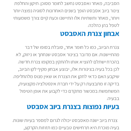
הסביבה, מאחר ואסבסט נחשב לחומר מסוכן. תיקון והחלפת
צינור ביוב אסבסט הופך בשנים האחרונות לסוגיה נפוצה יותר
ויותר, מאחר ותשתיות אלו התיישנו וכעת קיים צורך משמעותי
לטפל בהן כהלכה.
אבחון צנרת האסבסט
צנרת הביוב, כמו כל חומר אחר, סובלת בסופו של דבר
מהתיישנות. אם מדובר בצינור אסבסט שנחתך או ניזוק, לא
בהכרח ישתלם להוציא אותו ולהתקין במקומו צנרת חדשה.
לכן בכל בעיה בצינורות אלו, יבוצע אבחון מקיף לקו הביוב,
שיקבע האם כדאי לתקן את הצנרת או שאין מנוס מלהחליפה.
בדיקה זו מתבצעת רק על ידי חברת אינסטלציה מקצועית,
המשתמשת במכשור מתקדם כדי לקבוע את אופן הטיפול
בבעיה.
בעיות נפוצות בצנרת ביוב אסבסט
צנרת ביוב ישנה מאסבסט יכולה לגרום למספר בעיות שונות.
בעיה מוכרת היא תרחישים טבעיים כמו תזוזות הקרקע,