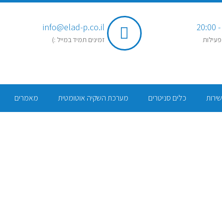
info@elad-p.co.il
פעילות
זמינים תמיד במייל :)
שירות
כלים סניטרים
מערכת השקיה אוטומטית
מאמרים