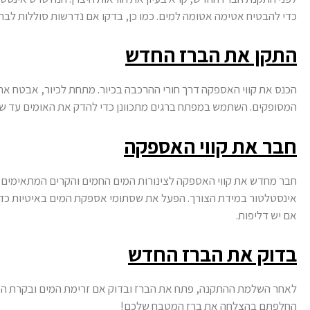
כדי להבטיח אטימה אטומה למים. כמו כן, בדקו אם נדרשות סוללות לברז
התקן את הברז החדש
הכנס את קווי האספקה דרך חורי ההרכבה בכיור. מתחת לכיור, אבטח את
המסופקים. השתמש במפתח ברגים מתכוונן כדי להדק את האומים עד שה
חבר את קווי האספקה
חבר מחדש את קווי האספקה לצינורות המים החמים והקרים המתאימים.
אינסטלטור במידת הצורך. הפעל את שסתומי אספקת המים באיטיות כדי 
אם יש דליפות.
בדוק את הברז החדש
לאחר השלמת ההתקנה, פתח את הברז ובדוק אם זרימת המים ובקרת הטמ
החלפתם בהצלחה את ברז המטבח שלכם!