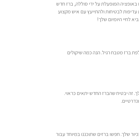
 באופציה המופעלת על ידי סוללה, ברז חדש
 עדיפות לבטיחות ולהתייעץ עם איש מקצוע
א לחיי היומיום שלך!
ת ברז מטבח רגיל. הנה כמה שיקולים
ך. זה יבטיח שהברז החדש יתאים כראוי.
נדרטיים.
יור שלך. חפשו ברזים שתוכננו במיוחד עבור