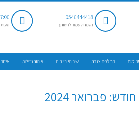
7:00 - 20:00
0546444418
נשמח לעמוד לרשותך
שעות 
תימות
החלפת צנרת
שירותי ביובית
איתור נזילות
איזור 
חודש:
פברואר 2024