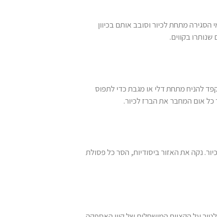
הסגירה מתחת לכיור וסובב אותם בכיוון
שנותרו בקווים.
פד להניח מתחת דלי או מגבת כדי לתפוס
ל אום המחבר את הברז לכיור.
ור. נקה את האזור ביסודיות, הסר כל פסולת
לטור על הקצוות המושחלים של קווי האספקה