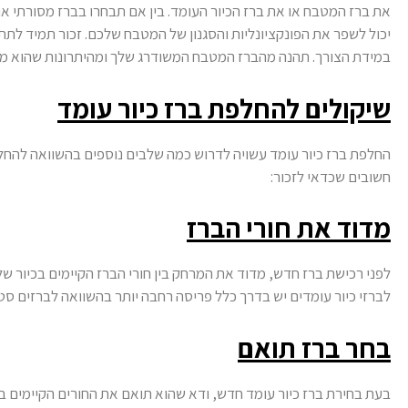
את ברז המטבח או את ברז הכיור העומד. בין אם תבחרו בברז מסורתי או
יכול לשפר את הפונקציונליות והסגנון של המטבח שלכם. זכור תמיד לתת
במידת הצורך. תהנה מהברז המטבח המשודרג שלך ומהיתרונות שהוא מבי
שיקולים להחלפת ברז כיור עומד
החלפת ברז כיור עומד עשויה לדרוש כמה שלבים נוספים בהשוואה להחלפ
חשובים שכדאי לזכור:
מדוד את חורי הברז
לפני רכישת ברז חדש, מדוד את המרחק בין חורי הברז הקיימים בכיור של
לברזי כיור עומדים יש בדרך כלל פריסה רחבה יותר בהשוואה לברזים סט
בחר ברז תואם
בעת בחירת ברז כיור עומד חדש, ודא שהוא תואם את החורים הקיימים בכ