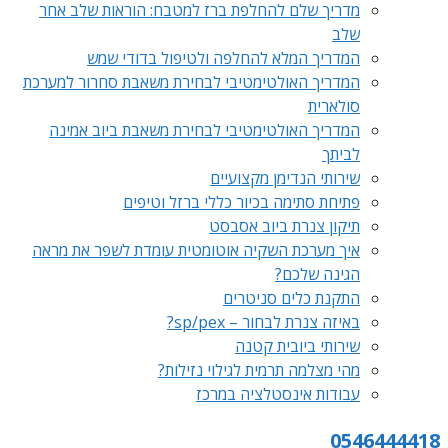
מדריך שלם להחלפת ברז למטבח: הוראות שלב אחר
שלב
המדריך המלא להחלפה ולטיפול בדודי שמש
המדריך האולטימטיבי לבחירת משאבת סחרור למערכת
סולארית
המדריך האולטימטיבי לבחירת משאבת ביוב אמינה
לביתך
שירותי הנדימן מקצועיים
פתיחת סתימה בכיור כללי ברזל וטיפים
תיקון צנרת ביוב אסבסט
איך מערכת השקיה אוטומטית עומדת לשפר את מראה
הגינה שלכם?
התקנת כלים סניטרים
באיזה צנרת לבחור – sp/pex?
שירותי ביובית קטנה
מהי מצלמה תרמית לגילוי נזילות?
עבודות אינסטלציה במרכז
0546444418