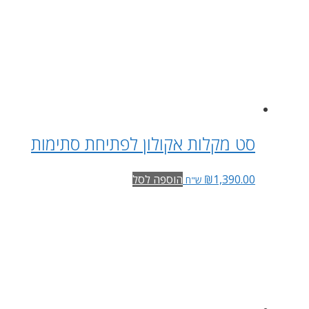
סט מקלות אקולון לפתיחת סתימות
1,390.00
₪
הוספה לסל
ש"ח