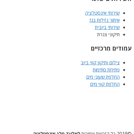
שירותי אינסטלציה
איתור נזילות בגז
שירותי ביובית
תיקוני צנרת
עמודים מרכזיים
צילום ותיקון קווי ביוב
פתיחת סתימות
החלפת שעוני מים
החלפת קווי מים
©2019 כל הזכויות שמורות
לאלעד פלג אינסטלציה