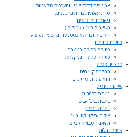
אביזירים לדודי שמש ומערכות סולאריות
טוחני אשפה,ברי מים וסננים.
ניאגרות ומנגנונים
משאבות ביוב ( טבולות )
דילים לחברות אינסטלטורים ובעלי מקצוע
פתיחת סתימות
פתיחת סתימה במטבח
פתיחת סתימה במקלחת
החלפת צנרת
החלפת קווי מים
החלפת חנוכיית מים
שירותי ביובית
ביובית ברמת גן
ביובית בתל אביב
ביובית בחולון
צילום ותיקון קווי ביוב
משאבה טבולה לביוב
איתור נזילות