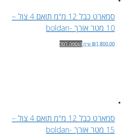
סמארט כבל 12 מ"מ תואם 4 צול –
10 מטר אורך -boldan
1,800.00
₪
הוספה לסל
ש"ח
סמארט כבל 12 מ"מ תואם 4 צול –
15 מטר אורך -boldan