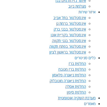
איתור נזילות מים בגז
מצלמת ביוב
איזור שירות
אינסטלטור בתל אביב
אינסטלטור ברמת גן
אינסטלטור בבני ברק
אינסטלטור בקריית אונו
אינסטלטור בגני תקווה
אינסטלטור בפתח תקווה
אינסטלטור בראשון לציון
כלים סניטרים
החלפת ברז
החלפת ברז מטבח
החלפת ניאגרה פלאסון
החלפת ניאגרה מונובלוק
החלפת אסלה
החלפת סיפון
מערכת השקיה אוטומטית
מאמרים