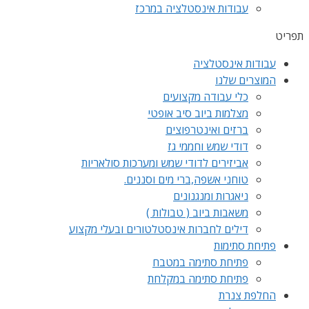
עבודות אינסטלציה במרכז
תפריט
עבודות אינסטלציה
המוצרים שלנו
כלי עבודה מקצועים
מצלמות ביוב סיב אופטי
ברזים ואינטרפוצים
דודי שמש וחממי גז
אביזירים לדודי שמש ומערכות סולאריות
טוחני אשפה,ברי מים וסננים.
ניאגרות ומנגנונים
משאבות ביוב ( טבולות )
דילים לחברות אינסטלטורים ובעלי מקצוע
פתיחת סתימות
פתיחת סתימה במטבח
פתיחת סתימה במקלחת
החלפת צנרת