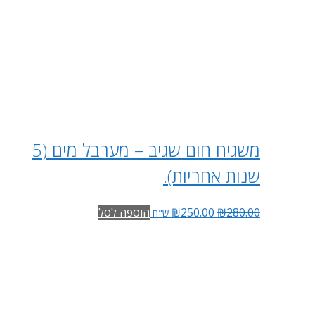
משגיח חום שגיב – מערבל מים (5
שנות אחריות).
280.00
₪
250.00
₪
הוספה לסל
ש"ח