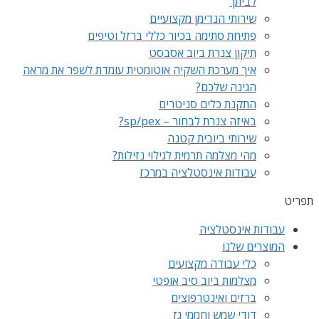
לביתך
שירותי הנדימן מקצועיים
פתיחת סתימה בכיור כללי ברזל וטיפים
תיקון צנרת ביוב אסבסט
איך מערכת השקיה אוטומטית עומדת לשפר את מראה
הגינה שלכם?
התקנת כלים סניטרים
באיזה צנרת לבחור – sp/pex?
שירותי ביובית קטנה
מהי מצלמה תרמית לגילוי נזילות?
עבודות אינסטלציה במרכז
תפריט
עבודות אינסטלציה
המוצרים שלנו
כלי עבודה מקצועים
מצלמות ביוב סיב אופטי
ברזים ואינטרפוצים
דודי שמש וחממי גז