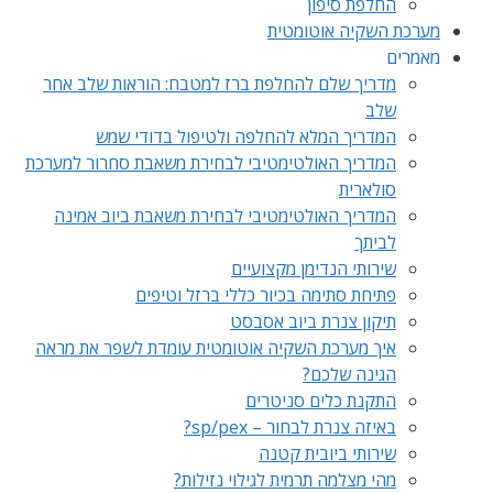
החלפת סיפון
מערכת השקיה אוטומטית
מאמרים
מדריך שלם להחלפת ברז למטבח: הוראות שלב אחר
שלב
המדריך המלא להחלפה ולטיפול בדודי שמש
המדריך האולטימטיבי לבחירת משאבת סחרור למערכת
סולארית
המדריך האולטימטיבי לבחירת משאבת ביוב אמינה
לביתך
שירותי הנדימן מקצועיים
פתיחת סתימה בכיור כללי ברזל וטיפים
תיקון צנרת ביוב אסבסט
איך מערכת השקיה אוטומטית עומדת לשפר את מראה
הגינה שלכם?
התקנת כלים סניטרים
באיזה צנרת לבחור – sp/pex?
שירותי ביובית קטנה
מהי מצלמה תרמית לגילוי נזילות?