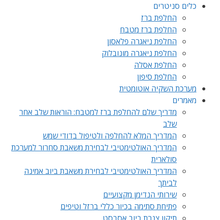
כלים סניטרים
החלפת ברז
החלפת ברז מטבח
החלפת ניאגרה פלאסון
החלפת ניאגרה מונובלוק
החלפת אסלה
החלפת סיפון
מערכת השקיה אוטומטית
מאמרים
מדריך שלם להחלפת ברז למטבח: הוראות שלב אחר
שלב
המדריך המלא להחלפה ולטיפול בדודי שמש
המדריך האולטימטיבי לבחירת משאבת סחרור למערכת
סולארית
המדריך האולטימטיבי לבחירת משאבת ביוב אמינה
לביתך
שירותי הנדימן מקצועיים
פתיחת סתימה בכיור כללי ברזל וטיפים
תיקון צנרת ביוב אסבסט