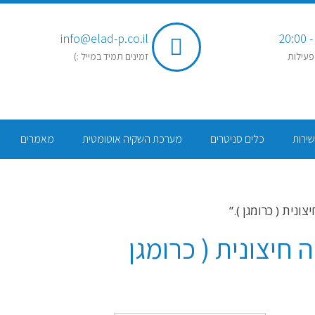
info@elad-p.co.il
פעילות
זמינים תמיד במייל :)
שירות
כלים סניטרים
מערכת השקיה אוטומטית
מאמרים
ליטר התקנה חיצונית ( כרומגן