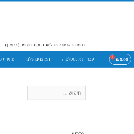
דף הבית
»
חמם גז אריסטון 16 ליטר התקנה חיצונית ( כרומגן ).
0
עבודות אינסטלציה
המוצרים שלנו
פתיחת ס
₪
0.00