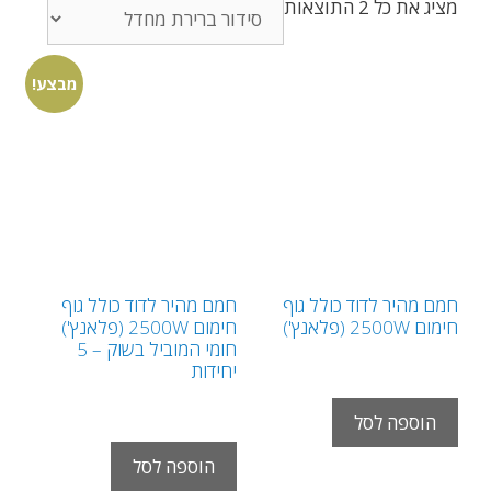
מציג את כל 2 התוצאות
מבצע!
חמם מהיר לדוד כולל גוף
חמם מהיר לדוד כולל גוף
חימום 2500W (פלאנץ')
חימום 2500W (פלאנץ')
חומי המוביל בשוק – 5
₪
85.00
ש"ח
יחידות
₪
325.00
₪
425.00
ש"ח
הוספה לסל
הוספה לסל