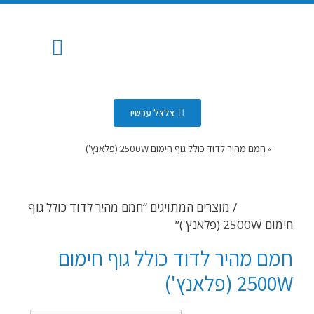
המוצרים שלנו
החלפת צנרת
איזור שירות
איתור נזילות
שירותי ביובית
פתיחת סתימות
כלים סניטרים
מערכת השקיה אוטומטית
עבודות אינסטלציה
צלצל עכשיו
דף הבית
»
חמם מהיר לדוד כולל גוף חימום 2500W (פלאנץ')
עמוד הבית
/ מוצרים המתויגים “חמם מהיר לדוד כולל גוף
חימום 2500W (פלאנץ')”
חמם מהיר לדוד כולל גוף חימום
2500W (פלאנץ')