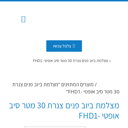
המוצרים שלנו
החלפת צנרת
איזור שירות
איתור נזילות
שירותי ביובית
פתיחת סתימות
כלים סניטרים
מערכת השקיה אוטומטית
עבודות אינסטלציה
צלצל עכשיו
דף הבית
»
מצלמת ביוב פנים צנרת 30 מטר סיב אופטי -FHD1
עמוד הבית
/ מוצרים המתויגים “מצלמת ביוב פנים צנרת
30 מטר סיב אופטי -FHD1”
מצלמת ביוב פנים צנרת 30 מטר סיב
אופטי -FHD1