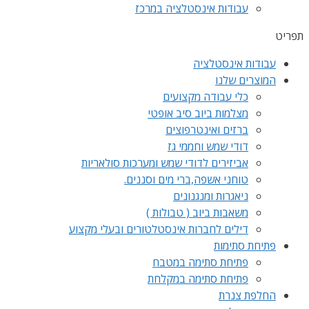
עבודות אינסטלציה במרכז
תפריט
עבודות אינסטלציה
המוצרים שלנו
כלי עבודה מקצועים
מצלמות ביוב סיב אופטי
ברזים ואינטרפוצים
דודי שמש וחממי גז
אביזירים לדודי שמש ומערכות סולאריות
טוחני אשפה,ברי מים וסננים.
ניאגרות ומנגנונים
משאבות ביוב ( טבולות )
דילים לחברות אינסטלטורים ובעלי מקצוע
פתיחת סתימות
פתיחת סתימה במטבח
פתיחת סתימה במקלחת
החלפת צנרת