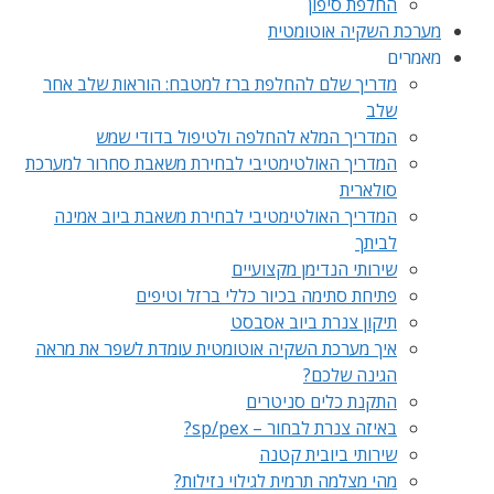
החלפת סיפון
מערכת השקיה אוטומטית
מאמרים
מדריך שלם להחלפת ברז למטבח: הוראות שלב אחר
שלב
המדריך המלא להחלפה ולטיפול בדודי שמש
המדריך האולטימטיבי לבחירת משאבת סחרור למערכת
סולארית
המדריך האולטימטיבי לבחירת משאבת ביוב אמינה
לביתך
שירותי הנדימן מקצועיים
פתיחת סתימה בכיור כללי ברזל וטיפים
תיקון צנרת ביוב אסבסט
איך מערכת השקיה אוטומטית עומדת לשפר את מראה
הגינה שלכם?
התקנת כלים סניטרים
באיזה צנרת לבחור – sp/pex?
שירותי ביובית קטנה
מהי מצלמה תרמית לגילוי נזילות?