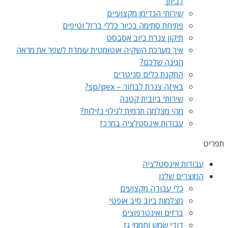
לביתך
שירותי הנדימן מקצועיים
פתיחת סתימה בכיור כללי ברזל וטיפים
תיקון צנרת ביוב אסבסט
איך מערכת השקיה אוטומטית עומדת לשפר את מראה
הגינה שלכם?
התקנת כלים סניטרים
באיזה צנרת לבחור – sp/pex?
שירותי ביובית קטנה
מהי מצלמה תרמית לגילוי נזילות?
עבודות אינסטלציה במרכז
תפריט
עבודות אינסטלציה
המוצרים שלנו
כלי עבודה מקצועים
מצלמות ביוב סיב אופטי
ברזים ואינטרפוצים
דודי שמש וחממי גז