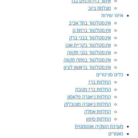
איתור נזילות מים בגז
מצלמת ביוב
איזור שירות
אינסטלטור בתל אביב
אינסטלטור ברמת גן
אינסטלטור בבני ברק
אינסטלטור בקריית אונו
אינסטלטור בגני תקווה
אינסטלטור בפתח תקווה
אינסטלטור בראשון לציון
כלים סניטרים
החלפת ברז
החלפת ברז מטבח
החלפת ניאגרה פלאסון
החלפת ניאגרה מונובלוק
החלפת אסלה
החלפת סיפון
מערכת השקיה אוטומטית
מאמרים