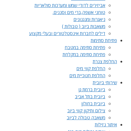
אביזירים לדודי שמש ומערכות סולאריות
טוחני אשפה,ברי מים וסננים.
ניאגרות ומנגנונים
משאבות ביוב ( טבולות )
דילים לחברות אינסטלטורים ובעלי מקצוע
פתיחת סתימות
פתיחת סתימה במטבח
פתיחת סתימה במקלחת
החלפת צנרת
החלפת קווי מים
החלפת חנוכיית מים
שירותי ביובית
ביובית ברמת גן
ביובית בתל אביב
ביובית בחולון
צילום ותיקון קווי ביוב
משאבה טבולה לביוב
איתור נזילות