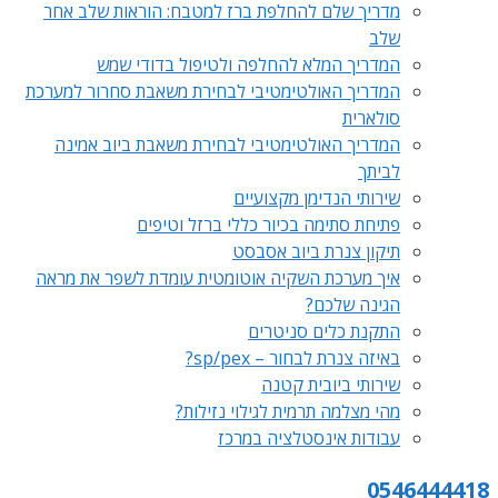
מדריך שלם להחלפת ברז למטבח: הוראות שלב אחר
שלב
המדריך המלא להחלפה ולטיפול בדודי שמש
המדריך האולטימטיבי לבחירת משאבת סחרור למערכת
סולארית
המדריך האולטימטיבי לבחירת משאבת ביוב אמינה
לביתך
שירותי הנדימן מקצועיים
פתיחת סתימה בכיור כללי ברזל וטיפים
תיקון צנרת ביוב אסבסט
איך מערכת השקיה אוטומטית עומדת לשפר את מראה
הגינה שלכם?
התקנת כלים סניטרים
באיזה צנרת לבחור – sp/pex?
שירותי ביובית קטנה
מהי מצלמה תרמית לגילוי נזילות?
עבודות אינסטלציה במרכז
0546444418