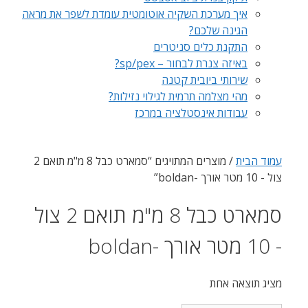
איך מערכת השקיה אוטומטית עומדת לשפר את מראה
הגינה שלכם?
התקנת כלים סניטרים
באיזה צנרת לבחור – sp/pex?
שירותי ביובית קטנה
מהי מצלמה תרמית לגילוי נזילות?
עבודות אינסטלציה במרכז
עמוד הבית
/ מוצרים המתויגים “סמארט כבל 8 מ"מ תואם 2
צול - 10 מטר אורך -boldan”
סמארט כבל 8 מ"מ תואם 2 צול
- 10 מטר אורך -boldan
מציג תוצאה אחת