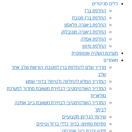
כלים סניטרים
החלפת ברז
החלפת ברז מטבח
החלפת ניאגרה פלאסון
החלפת ניאגרה מונובלוק
החלפת אסלה
החלפת סיפון
מערכת השקיה אוטומטית
מאמרים
מדריך שלם להחלפת ברז למטבח: הוראות שלב אחר
שלב
המדריך המלא להחלפה ולטיפול בדודי שמש
המדריך האולטימטיבי לבחירת משאבת סחרור למערכת
סולארית
המדריך האולטימטיבי לבחירת משאבת ביוב אמינה
לביתך
שירותי הנדימן מקצועיים
פתיחת סתימה בכיור כללי ברזל וטיפים
תיקון צנרת ביוב אסבסט