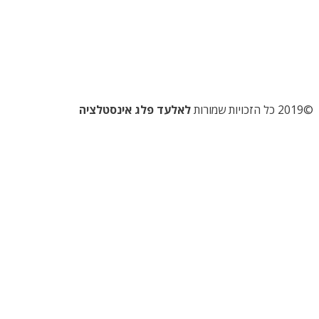
©2019 כל הזכויות שמורות
לאלעד פלג אינסטלציה
השקדן