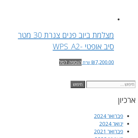
מצלמת ביוב פנים צנרת 30 מטר
סיב אופטי -WPS_A2
7,200.00
₪
הוספה לסל
ש"ח
חיפוש:
ארכיון
פברואר 2024
ינואר 2024
פברואר 2021