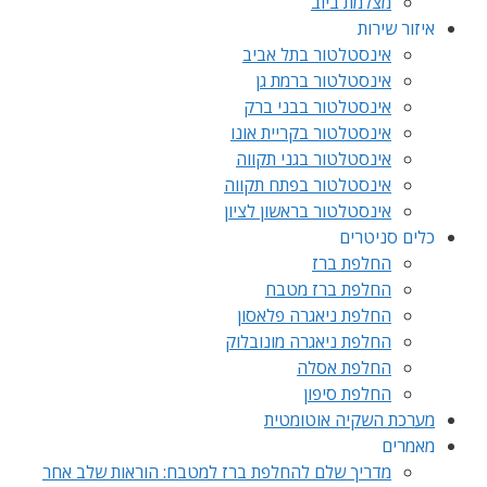
מצלמת ביוב
איזור שירות
אינסטלטור בתל אביב
אינסטלטור ברמת גן
אינסטלטור בבני ברק
אינסטלטור בקריית אונו
אינסטלטור בגני תקווה
אינסטלטור בפתח תקווה
אינסטלטור בראשון לציון
כלים סניטרים
החלפת ברז
החלפת ברז מטבח
החלפת ניאגרה פלאסון
החלפת ניאגרה מונובלוק
החלפת אסלה
החלפת סיפון
מערכת השקיה אוטומטית
מאמרים
מדריך שלם להחלפת ברז למטבח: הוראות שלב אחר