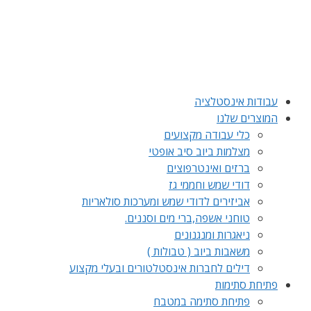
לדלג
לתוכן
עבודות אינסטלציה
המוצרים שלנו
כלי עבודה מקצועים
מצלמות ביוב סיב אופטי
ברזים ואינטרפוצים
דודי שמש וחממי גז
אביזירים לדודי שמש ומערכות סולאריות
טוחני אשפה,ברי מים וסננים.
ניאגרות ומנגנונים
משאבות ביוב ( טבולות )
דילים לחברות אינסטלטורים ובעלי מקצוע
פתיחת סתימות
פתיחת סתימה במטבח