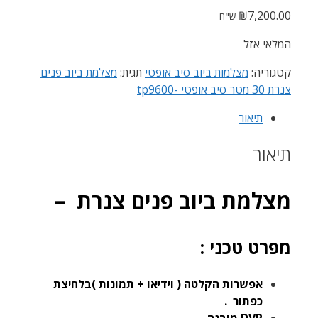
₪
7,200.00
ש"ח
המלאי אזל
קטגוריה:
מצלמות ביוב סיב אופטי
תגית:
מצלמת ביוב פנים
צנרת 30 מטר סיב אופטי -tp9600
תיאור
תיאור
מצלמת ביוב פנים צנרת –
מפרט טכני :
אפשרות הקלטה ( וידיאו + תמונות )בלחיצת
כפתור .