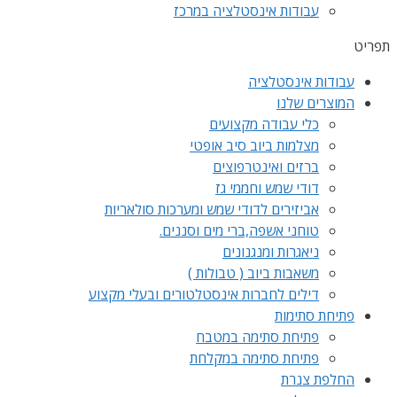
עבודות אינסטלציה במרכז
תפריט
עבודות אינסטלציה
המוצרים שלנו
כלי עבודה מקצועים
מצלמות ביוב סיב אופטי
ברזים ואינטרפוצים
דודי שמש וחממי גז
אביזירים לדודי שמש ומערכות סולאריות
טוחני אשפה,ברי מים וסננים.
ניאגרות ומנגנונים
משאבות ביוב ( טבולות )
דילים לחברות אינסטלטורים ובעלי מקצוע
פתיחת סתימות
פתיחת סתימה במטבח
פתיחת סתימה במקלחת
החלפת צנרת