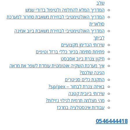
שלב
המדריך המלא להחלפה ולטיפול בדודי שמש
המדריך האולטימטיבי לבחירת משאבת סחרור למערכת
סולארית
המדריך האולטימטיבי לבחירת משאבת ביוב אמינה
לביתך
שירותי הנדימן מקצועיים
פתיחת סתימה בכיור כללי ברזל וטיפים
תיקון צנרת ביוב אסבסט
איך מערכת השקיה אוטומטית עומדת לשפר את מראה
הגינה שלכם?
התקנת כלים סניטרים
באיזה צנרת לבחור – sp/pex?
שירותי ביובית קטנה
מהי מצלמה תרמית לגילוי נזילות?
עבודות אינסטלציה במרכז
0546444418