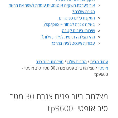
איך מערכת השקיה אוטומטית עומדת לשפר את מראה
הגינה שלכם?
התקנת כלים סניטרים
באיזה צנרת לבחור – sp/pex?
שירותי ביובית קטנה
מהי מצלמה תרמית לגילוי נזילות?
עבודות אינסטלציה במרכז
עמוד הבית
/
החנות שלנו
/
מצלמות ביוב סיב
אופטי
/ מצלמת ביוב פנים צנרת 30 מטר סיב אופטי -
tp9600
מצלמת ביוב פנים צנרת 30 מטר
סיב אופטי -tp9600