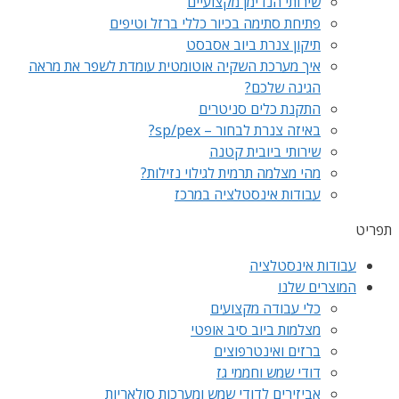
שירותי הנדימן מקצועיים
פתיחת סתימה בכיור כללי ברזל וטיפים
תיקון צנרת ביוב אסבסט
איך מערכת השקיה אוטומטית עומדת לשפר את מראה
הגינה שלכם?
התקנת כלים סניטרים
באיזה צנרת לבחור – sp/pex?
שירותי ביובית קטנה
מהי מצלמה תרמית לגילוי נזילות?
עבודות אינסטלציה במרכז
תפריט
עבודות אינסטלציה
המוצרים שלנו
כלי עבודה מקצועים
מצלמות ביוב סיב אופטי
ברזים ואינטרפוצים
דודי שמש וחממי גז
אביזירים לדודי שמש ומערכות סולאריות