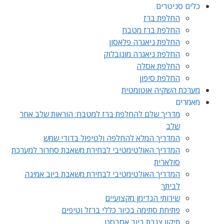
כלים סניטרים
החלפת ברז
החלפת ברז מטבח
החלפת ניאגרה פלאסון
החלפת ניאגרה מונובלוק
החלפת אסלה
החלפת סיפון
מערכת השקיה אוטומטית
מאמרים
מדריך שלם להחלפת ברז למטבח: הוראות שלב אחר
שלב
המדריך המלא להחלפה ולטיפול בדודי שמש
המדריך האולטימטיבי לבחירת משאבת סחרור למערכת
סולארית
המדריך האולטימטיבי לבחירת משאבת ביוב אמינה
לביתך
שירותי הנדימן מקצועיים
פתיחת סתימה בכיור כללי ברזל וטיפים
תיקון צנרת ביוב אסבסט