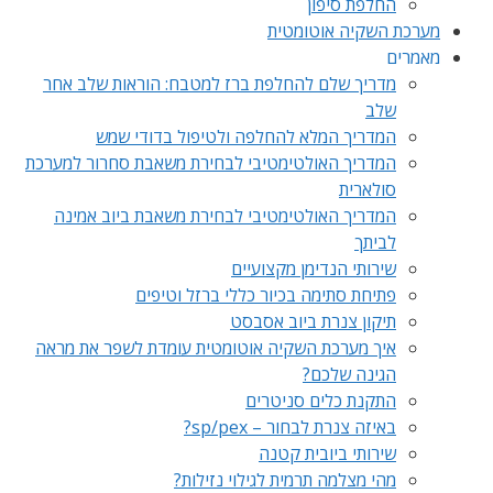
החלפת סיפון
מערכת השקיה אוטומטית
מאמרים
מדריך שלם להחלפת ברז למטבח: הוראות שלב אחר
שלב
המדריך המלא להחלפה ולטיפול בדודי שמש
המדריך האולטימטיבי לבחירת משאבת סחרור למערכת
סולארית
המדריך האולטימטיבי לבחירת משאבת ביוב אמינה
לביתך
שירותי הנדימן מקצועיים
פתיחת סתימה בכיור כללי ברזל וטיפים
תיקון צנרת ביוב אסבסט
איך מערכת השקיה אוטומטית עומדת לשפר את מראה
הגינה שלכם?
התקנת כלים סניטרים
באיזה צנרת לבחור – sp/pex?
שירותי ביובית קטנה
מהי מצלמה תרמית לגילוי נזילות?