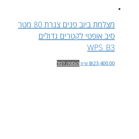
מצלמת ביוב פנים צנרת 80 מטר
סיב אופטי לקטרים גדולים
WPS_B3
23,400.00
₪
הוספה לסל
ש"ח