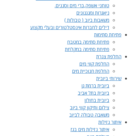
טוחני אשפה,ברי מים וסננים.
ניאגרות ומנגנונים
משאבות ביוב ( טבולות )
דילים לחברות אינסטלטורים ובעלי מקצוע
פתיחת סתימות
פתיחת סתימה במטבח
פתיחת סתימה במקלחת
החלפת צנרת
החלפת קווי מים
החלפת חנוכיית מים
שירותי ביובית
ביובית ברמת גן
ביובית בתל אביב
ביובית בחולון
צילום ותיקון קווי ביוב
משאבה טבולה לביוב
איתור נזילות
איתור נזילות מים בגז