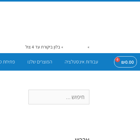
דף הבית
»
המוצרים שלנו
»
בלון ביקורת עד 4 צול
0
עבודות אינסטלציה
המוצרים שלנו
פתיחת ס
₪
0.00