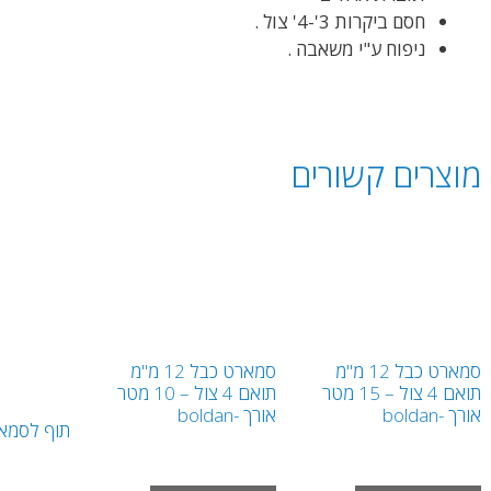
חסם ביקרות 3'-4' צול .
ניפוח ע"י משאבה .
מוצרים קשורים
סמארט כבל 12 מ"מ
סמארט כבל 12 מ"מ
תואם 4 צול – 15 מטר
תואם 4 צול – 10 מטר
אורך -boldan
אורך -boldan
תוף לסמא
₪
1,800.00
₪
2,450.00
ש"ח
ש"ח
0
₪
800.00