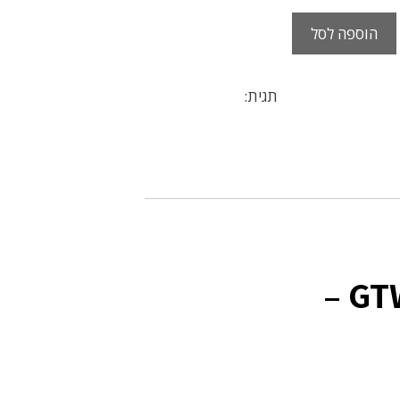
הוספה לסל
כלי עבודה מקצועים
תגית:
בלון ביקורת עד