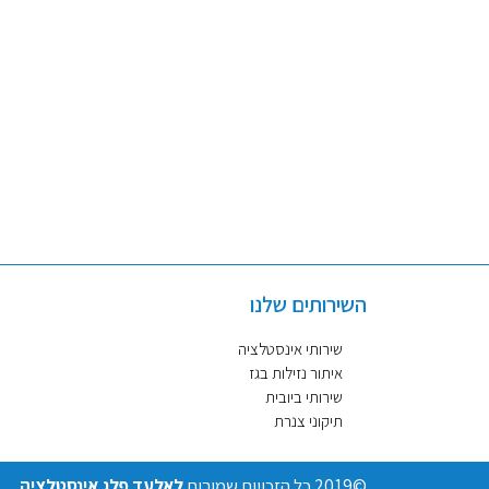
השירותים שלנו
שירותי אינסטלציה
איתור נזילות בגז
שירותי ביובית
תיקוני צנרת
©2019 כל הזכויות שמורות
לאלעד פלג אינסטלציה