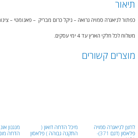
תיאור
כפתור לניאגרה סמויה גרואה – ניקל כרום מבריק – פאנומטי – צינו
משלוח לכל חלקי הארץ עד 4 ימי עסקים.
מוצרים קשורים
לחצן לניאגרה סמויה
מיכל הדחה דואון (
מנגנון אונ
פלאסון (דגם 371)-
התקנה גבוהה ) פלאסון