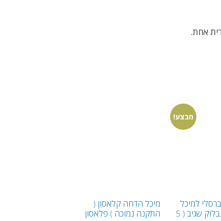
רית אחת.
מבצע!
ברסלי למיכל
מיכל הדחה קלאסון (
הדחה מונבלוק שגיב ( 5
התקנה נמוכה ) פלאסון