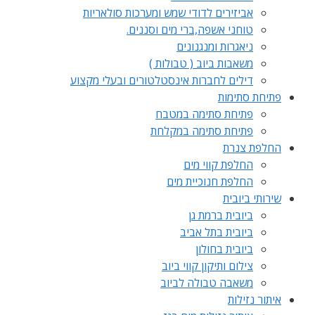
אביזירים לדודי שמש ומערכות סולאריות
טוחני אשפה,ברי מים וסננים.
ניאגרות ומנגנונים
משאבות ביוב ( טבולות )
דילים לחברות אינסטלטורים ובעלי מקצוע
פתיחת סתימות
פתיחת סתימה במטבח
פתיחת סתימה במקלחת
החלפת צנרת
החלפת קווי מים
החלפת חנוכיית מים
שירותי ביובית
ביובית ברמת גן
ביובית בתל אביב
ביובית בחולון
צילום ותיקון קווי ביוב
משאבה טבולה לביוב
איתור נזילות