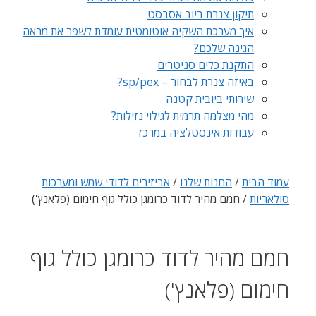
תיקון צנרת ביוב אסבסט
איך מערכת השקיה אוטומטית עומדת לשפר את מראה
הגינה שלכם?
התקנת כלים סניטרים
באיזה צנרת לבחור – sp/pex?
שירותי ביובית קטנה
מהי מצלמה תרמית לגילוי נזילות?
עבודות אינסטלציה במרכז
עמוד הבית
/
החנות שלנו
/
אביזירים לדודי שמש ומערכות
סולאריות
/ חמם מהיר לדוד כרומגן כולל גוף חימום (פלאנץ')
חמם מהיר לדוד כרומגן כולל גוף
חימום (פלאנץ')