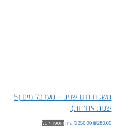
משגיח חום שגיב – מערבל מים (5
שנות אחריות).
280.00
₪
250.00
₪
הוספה לסל
ש"ח