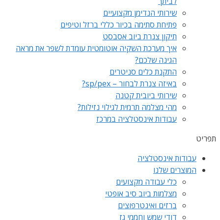
לביתך
שירותי הנדימן מקצועיים
פתיחת סתימה בכיור כללי ברזל וטיפים
תיקון צנרת ביוב אסבסט
איך מערכת השקיה אוטומטית עומדת לשפר את מראה
הגינה שלכם?
התקנת כלים סניטרים
באיזה צנרת לבחור – sp/pex?
שירותי ביובית קטנה
מהי מצלמה תרמית לגילוי נזילות?
עבודות אינסטלציה במרכז
תפריט
עבודות אינסטלציה
המוצרים שלנו
כלי עבודה מקצועים
מצלמות ביוב סיב אופטי
ברזים ואינטרפוצים
דודי שמש וחממי גז