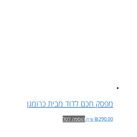
מפסק חכם לדוד מבית כרומגן
290.00
₪
הוספה לסל
ש"ח