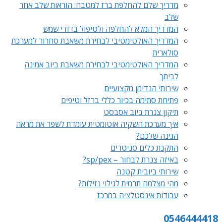
מדריך שלם להחלפת ברז למטבח: הוראות שלב אחר
שלב
המדריך המלא להחלפה ולטיפול בדודי שמש
המדריך האולטימטיבי לבחירת משאבת סחרור למערכת
סולארית
המדריך האולטימטיבי לבחירת משאבת ביוב אמינה
לביתך
שירותי הנדימן מקצועיים
פתיחת סתימה בכיור כללי ברזל וטיפים
תיקון צנרת ביוב אסבסט
איך מערכת השקיה אוטומטית עומדת לשפר את מראה
הגינה שלכם?
התקנת כלים סניטרים
באיזה צנרת לבחור – sp/pex?
שירותי ביובית קטנה
מהי מצלמה תרמית לגילוי נזילות?
עבודות אינסטלציה במרכז
0546444418