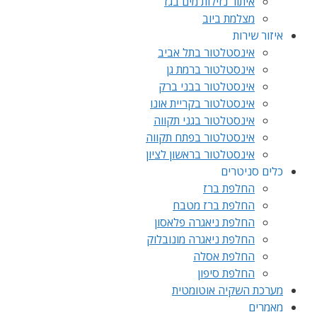
איתור נזילות מים בגז
מצלמת ביוב
איזור שירות
אינסטלטור בתל אביב
אינסטלטור ברמת גן
אינסטלטור בבני ברק
אינסטלטור בקריית אונו
אינסטלטור בגני תקווה
אינסטלטור בפתח תקווה
אינסטלטור בראשון לציון
כלים סניטרים
החלפת ברז
החלפת ברז מטבח
החלפת ניאגרה פלאסון
החלפת ניאגרה מונובלוק
החלפת אסלה
החלפת סיפון
מערכת השקיה אוטומטית
מאמרים