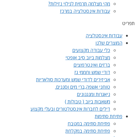
מהי מצלמה תרמית לגילוי נזילות?
עבודות אינסטלציה במרכז
תפריט
עבודות אינסטלציה
המוצרים שלנו
כלי עבודה מקצועים
מצלמות ביוב סיב אופטי
ברזים ואינטרפוצים
דודי שמש וחממי גז
אביזירים לדודי שמש ומערכות סולאריות
טוחני אשפה,ברי מים וסננים.
ניאגרות ומנגנונים
משאבות ביוב ( טבולות )
דילים לחברות אינסטלטורים ובעלי מקצוע
פתיחת סתימות
פתיחת סתימה במטבח
פתיחת סתימה במקלחת