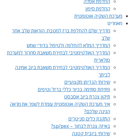
החלפת אסלה
החלפת סיפון
מערכת השקיה אוטומטית
מאמרים
מדריך שלם להחלפת ברז למטבח: הוראות שלב אחר
שלב
המדריך המלא להחלפה ולטיפול בדודי שמש
המדריך האולטימטיבי לבחירת משאבת סחרור למערכת
סולארית
המדריך האולטימטיבי לבחירת משאבת ביוב אמינה
לביתך
שירותי הנדימן מקצועיים
פתיחת סתימה בכיור כללי ברזל וטיפים
תיקון צנרת ביוב אסבסט
איך מערכת השקיה אוטומטית עומדת לשפר את מראה
הגינה שלכם?
התקנת כלים סניטרים
באיזה צנרת לבחור – sp/pex?
שירותי ביובית קטנה