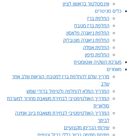
אינסטלטור בראשון לציון
כלים סניטרים
החלפת ברז
החלפת ברז מטבח
החלפת ניאגרה פלאסון
החלפת ניאגרה מונובלוק
החלפת אסלה
החלפת סיפון
מערכת השקיה אוטומטית
מאמרים
מדריך שלם להחלפת ברז למטבח: הוראות שלב אחר
שלב
המדריך המלא להחלפה ולטיפול בדודי שמש
המדריך האולטימטיבי לבחירת משאבת סחרור למערכת
סולארית
המדריך האולטימטיבי לבחירת משאבת ביוב אמינה
לביתך
שירותי הנדימן מקצועיים
פתיחת סתימה בכיור כללי ברזל וטיפים