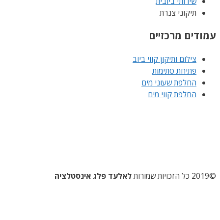
שירותי ביובית
תיקוני צנרת
עמודים מרכזיים
צילום ותיקון קווי ביוב
פתיחת סתימות
החלפת שעוני מים
החלפת קווי מים
©2019 כל הזכויות שמורות
לאלעד פלג אינסטלציה
השקדן