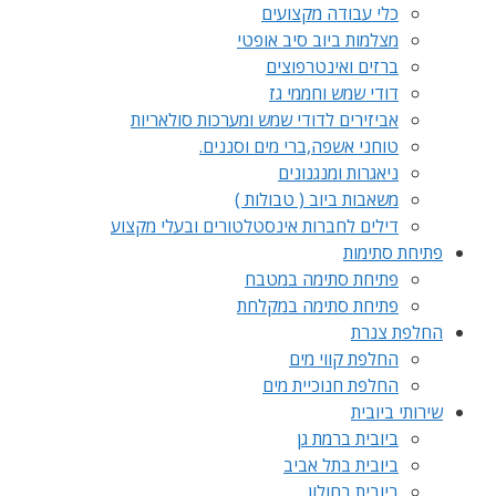
כלי עבודה מקצועים
מצלמות ביוב סיב אופטי
ברזים ואינטרפוצים
דודי שמש וחממי גז
אביזירים לדודי שמש ומערכות סולאריות
טוחני אשפה,ברי מים וסננים.
ניאגרות ומנגנונים
משאבות ביוב ( טבולות )
דילים לחברות אינסטלטורים ובעלי מקצוע
פתיחת סתימות
פתיחת סתימה במטבח
פתיחת סתימה במקלחת
החלפת צנרת
החלפת קווי מים
החלפת חנוכיית מים
שירותי ביובית
ביובית ברמת גן
ביובית בתל אביב
ביובית בחולון