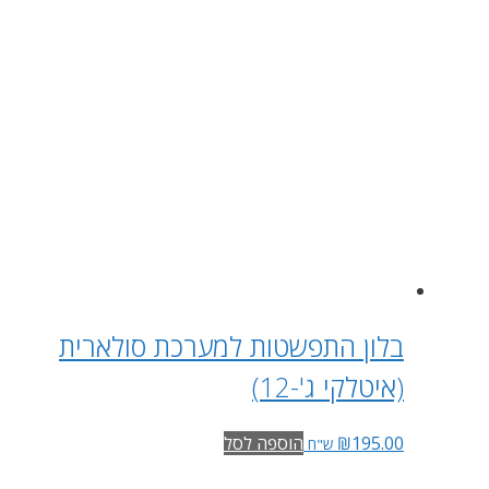
בלון התפשטות למערכת סולארית
(איטלקי ג'-12)
195.00
₪
הוספה לסל
ש"ח