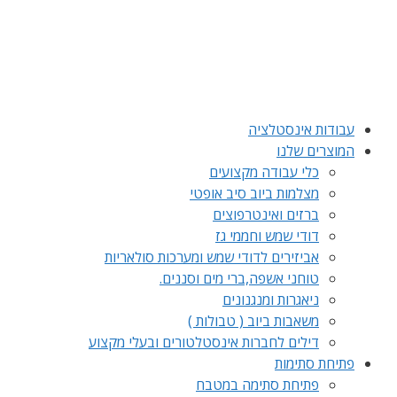
לדלג
לתוכן
עבודות אינסטלציה
המוצרים שלנו
כלי עבודה מקצועים
מצלמות ביוב סיב אופטי
ברזים ואינטרפוצים
דודי שמש וחממי גז
אביזירים לדודי שמש ומערכות סולאריות
טוחני אשפה,ברי מים וסננים.
ניאגרות ומנגנונים
משאבות ביוב ( טבולות )
דילים לחברות אינסטלטורים ובעלי מקצוע
פתיחת סתימות
פתיחת סתימה במטבח