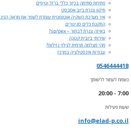
פתיחת סתימה בכיור כללי ברזל וטיפים
תיקון צנרת ביוב אסבסט
איך מערכת השקיה אוטומטית עומדת לשפר את מראה הגינ
התקנת כלים סניטרים
באיזה צנרת לבחור – sp/pex?
שירותי ביובית קטנה
מהי מצלמה תרמית לגילוי נזילות?
עבודות אינסטלציה במרכז
0546444418
נשמח לעמוד לרשותך
7:00 - 20:00
שעות פעילות
info@elad-p.co.il