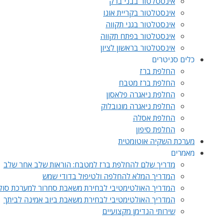
אינסטלטור בבני ברק
אינסטלטור בקריית אונו
אינסטלטור בגני תקווה
אינסטלטור בפתח תקווה
אינסטלטור בראשון לציון
כלים סניטרים
החלפת ברז
החלפת ברז מטבח
החלפת ניאגרה פלאסון
החלפת ניאגרה מונובלוק
החלפת אסלה
החלפת סיפון
מערכת השקיה אוטומטית
מאמרים
מדריך שלם להחלפת ברז למטבח: הוראות שלב אחר שלב
המדריך המלא להחלפה ולטיפול בדודי שמש
המדריך האולטימטיבי לבחירת משאבת סחרור למערכת סול
המדריך האולטימטיבי לבחירת משאבת ביוב אמינה לביתך
שירותי הנדימן מקצועיים